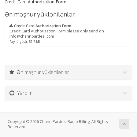
Credit Card Authorization Form
Ən məşhur yüklənilənlər
Credit Card Authorization Form
Credit Card Authorization Form please only send on
info@channpardesi.com
Fayl ölçüsü: 52.7 kB
Ən məşhur yüklənilənlər
Yardım
Copyright © 2026 Chann Pardesi Radio Billing. All Rights
Reserved.