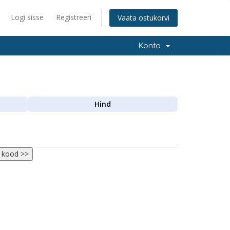
Logi sisse
Registreeri
Vaata ostukorvi
Konto
Hind