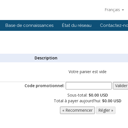
Français
Base de connaissances
État du réseau
Contactez-n
Description
Votre panier est vide
Code promotionnel:
Sous-total:
$0.00 USD
Total à payer aujourd'hui:
$0.00 USD