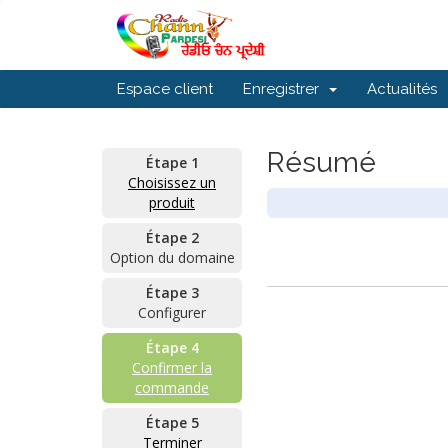
Espace client
Enregistrer
Actualités
Résumé
Étape 1
Choisissez un
produit
Étape 2
Option du domaine
Étape 3
Configurer
Étape 4
Confirmer la
commande
Étape 5
Terminer