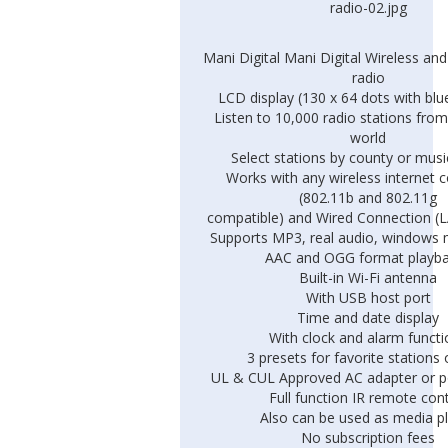
Mani Digital Mani Digital Wireless an
radio
LCD display (130 x 64 dots with blue
Listen to 10,000 radio stations fro
world
Select stations by county or musi
Works with any wireless internet 
(802.11b and 802.11g
compatible) and Wired Connection (
Supports MP3, real audio, windows 
AAC and OGG format playb
Built-in Wi-Fi antenna
With USB host port
Time and date display
With clock and alarm functi
3 presets for favorite stations 
UL & CUL Approved AC adapter or p
Full function IR remote cont
Also can be used as media p
No subscription fees