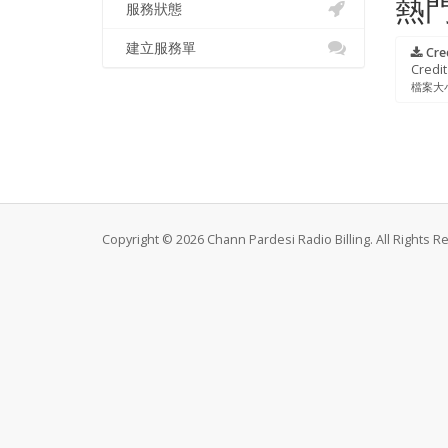
熱
服務狀態
建立服務單
Cred
Credi
檔案大小:
Copyright © 2026 Chann Pardesi Radio Billing. All Rights R