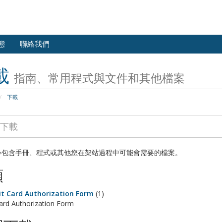
態
聯絡我們
載
指南、常用程式與文件和其他檔案
下載
心包含手冊、程式或其他您在架站過程中可能會需要的檔案。
類
it Card Authorization Form
(1)
Card Authorization Form