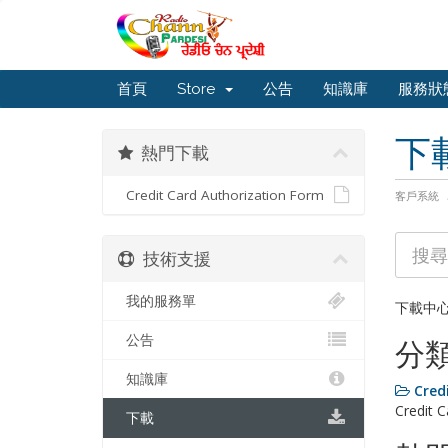
首頁
Store
公告
知識庫
服務狀
下
熱門下載
Credit Card Authorization Form
客戶系統
技術支援
我的服務單
下載中
公告
分
知識庫
Cred
Credit 
下載