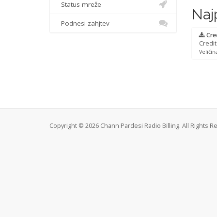
Status mreže
Naj
Podnesi zahjtev
Cred
Credi
Veličin
Copyright © 2026 Chann Pardesi Radio Billing. All Rights R