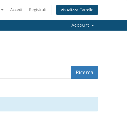
o
Accedi
Registrati
Visualizza Carrello
Account
o