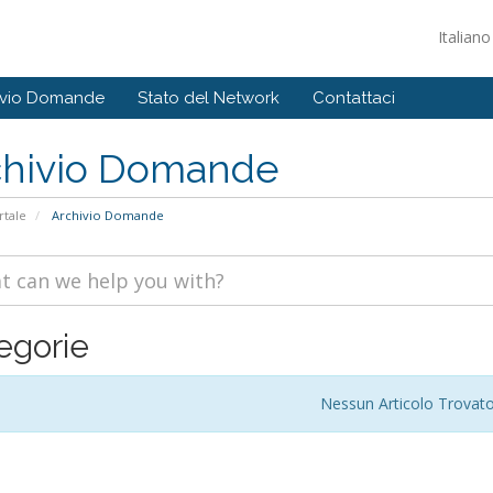
Italian
ivio Domande
Stato del Network
Contattaci
chivio Domande
tale
Archivio Domande
egorie
Nessun Articolo Trovat