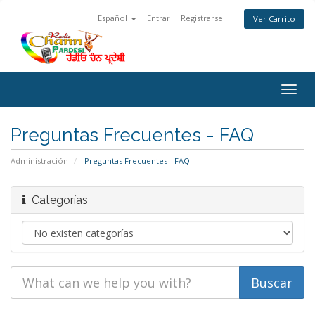
Español
Entrar
Registrarse
Ver Carrito
Togg
navig
Preguntas Frecuentes - FAQ
Administración
Preguntas Frecuentes - FAQ
Categorías