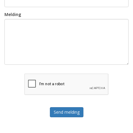
Melding
Send melding