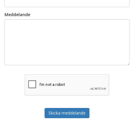
Meddelande
Skicka meddelande