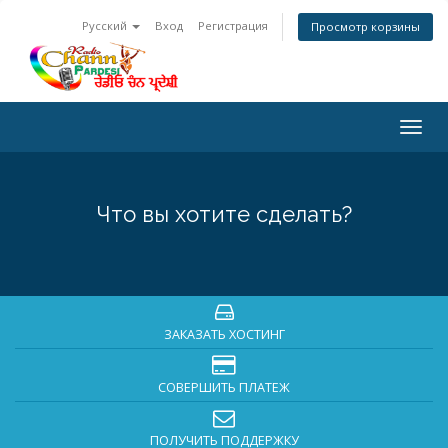
Русский
Вход
Регистрация
Просмотр корзины
Togg
navig
Что вы хотите сделать?
ЗАКАЗАТЬ ХОСТИНГ
СОВЕРШИТЬ ПЛАТЕЖ
ПОЛУЧИТЬ ПОДДЕРЖКУ