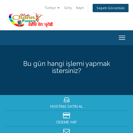
Türkçe
Giriş
Kayıt
Sepeti Görüntüle
Togg
navig
Bu gün hangi işlemi yapmak
istersiniz?
HOSTING SATIN AL
ÖDEME YAP