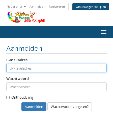
Nederlands
Aanmelden
Registreren
Winkelwagen bekijken
Togg
navig
Aanmelden
E-mailadres
Wachtwoord
Onthoudt mij
Wachtwoord vergeten?