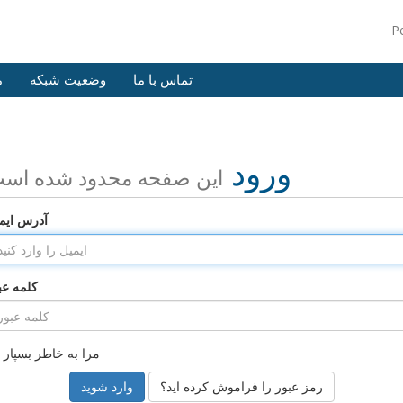
P
تماس با ما
وضعیت شبکه
م
ورود
این صفحه محدود شده اس
آدرس ایم
کلمه عب
مرا به خاطر بسپار
رمز عبور را فراموش کرده اید؟